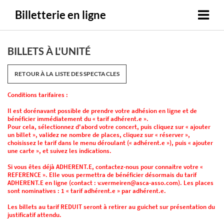
Billetterie en ligne
BILLETS À L'UNITÉ
RETOUR À LA LISTE DES SPECTACLES
Conditions tarifaires :
Il est dorénavant possible de prendre votre adhésion en ligne et de
bénéficier immédiatement du « tarif adhérent.e ».
Pour cela, sélectionnez d'abord votre concert, puis cliquez sur « ajouter
un billet », validez ne nombre de places, cliquez sur « réserver »,
choisissez le tarif dans le menu déroulant (« adhérent.e »), puis « ajouter
une carte », et suivez les indications.
Si vous êtes déjà ADHERENT.E, contactez-nous pour connaitre votre «
REFERENCE ». Elle vous permettra de bénéficier désormais du tarif
ADHERENT.E en ligne (contact : v.vermeiren@asca-asso.com). Les places
sont nominatives : 1 « tarif adhérent.e » par adhérent.e.
Les billets au tarif REDUIT seront à retirer au guichet sur présentation du
justificatif attendu.